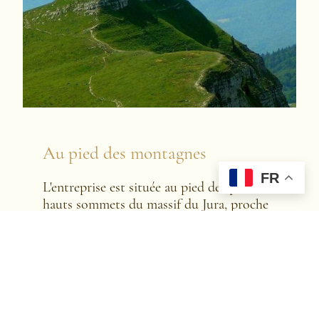
Au pied des montagnes
FR
L'entreprise est située au pied des plus
hauts sommets du massif du Jura, proche
du Grand Colombier et du Crêt de la
neige.