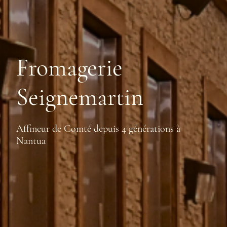
Fromagerie
Seignemartin
Affineur de Comté depuis 4 générations à
Nantua