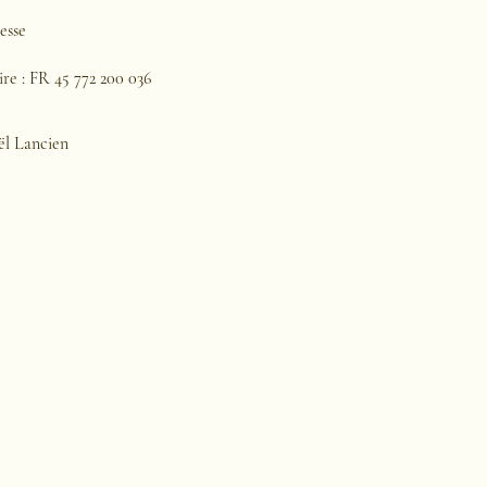
esse
 : FR 45 772 200 036
aël Lancien