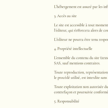
L’hébergement est assuré par les in
3. Accès au site
Le site est accessible à tout momen
l’éditeur, qui s’efforcera alors de 
L’éditeur ne pourra être tenu respo
4. Propriété intellectuelle
L’ensemble du contenu du site (texte
SAS, sauf mentions contraires.
Toute reproduction, représentation,
le procédé utilisé, est interdite sa
Toute exploitation non autorisée du
contrefaçon et poursuivie conformém
5. Responsabilité