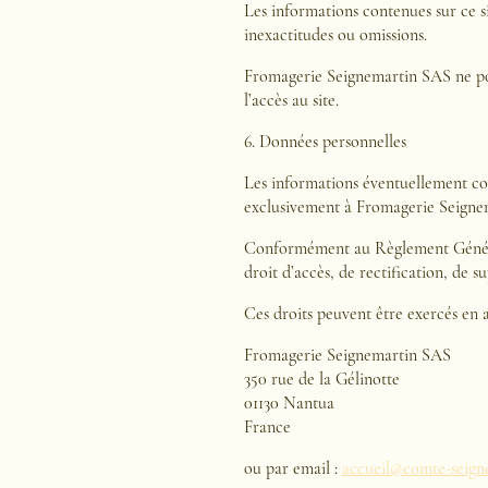
Les informations contenues sur ce sit
inexactitudes ou omissions.
Fromagerie Seignemartin SAS ne pour
l’accès au site.
6. Données personnelles
Les informations éventuellement coll
exclusivement à Fromagerie Seigne
Conformément au Règlement Général 
droit d’accès, de rectification, de 
Ces droits peuvent être exercés en 
Fromagerie Seignemartin SAS
350 rue de la Gélinotte
01130 Nantua
France
ou par email :
accueil@comte-seigne