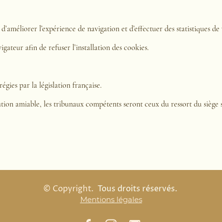
 d’améliorer l’expérience de navigation et d’effectuer des statistiques de v
igateur afin de refuser l’installation des cookies.
égies par la législation française.
olution amiable, les tribunaux compétents seront ceux du ressort du sièg
© Copyright.
Tous droits réservés.
Mentions légales