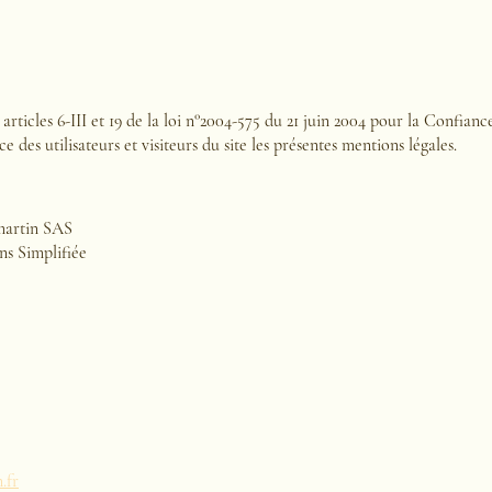
rticles 6-III et 19 de la loi n°2004-575 du 21 juin 2004 pour la Confi
e des utilisateurs et visiteurs du site les présentes mentions légales.
emartin SAS
ns Simplifiée
.fr