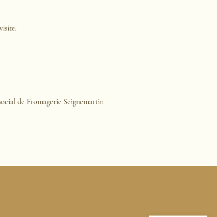
isite.
e social de Fromagerie Seignemartin