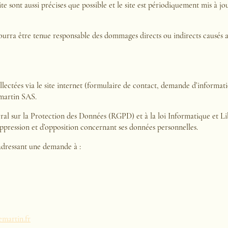
e sont aussi précises que possible et le site est périodiquement mis à jou
ra être tenue responsable des dommages directs ou indirects causés au 
ectées via le site internet (formulaire de contact, demande d’informatio
martin SAS.
sur la Protection des Données (RGPD) et à la loi Informatique et Liber
suppression et d’opposition concernant ses données personnelles.
adressant une demande à :
martin.fr