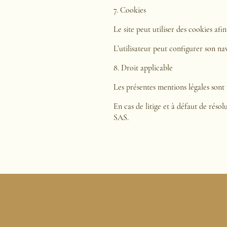
7. Cookies
Le site peut utiliser des cookies afin
L’utilisateur peut configurer son nav
8. Droit applicable
Les présentes mentions légales sont r
En cas de litige et à défaut de rés
SAS.